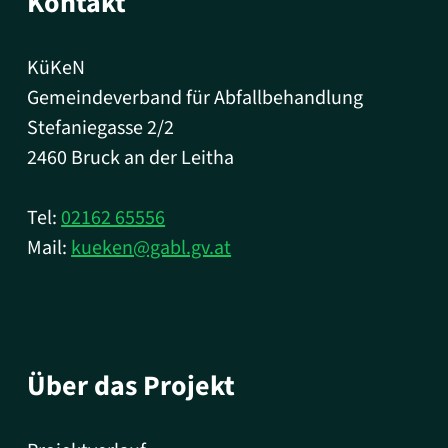
Kontakt
KüKeN
Gemeindeverband für Abfallbehandlung
Stefaniegasse 2/2
2460 Bruck an der Leitha
Tel:
02162 65556
Mail:
kueken@gabl.gv.at
Über das Projekt